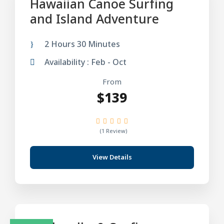
Hawaiian Canoe Surfing
and Island Adventure
2 Hours 30 Minutes
Availability : Feb - Oct
From
$139
(1 Review)
View Details