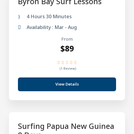
Byron Bay Surf Lessons
4 Hours 30 Minutes
Availability : Mar - Aug
From
$89
(1 Review)
View Details
Surfing Papua New Guinea